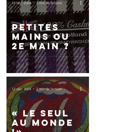
12 déc. 2024
2 min de lecture
Petites
mains ou
2e main ?
12 déc. 2024
2 min de lecture
« Le seul
au monde